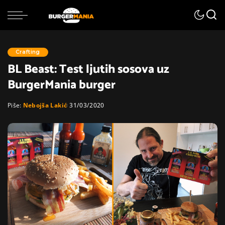
Crafting
BL Beast: Test ljutih sosova uz
BurgerMania burger
Piše:
Nebojša Lakić
31/03/2020
Posted
by