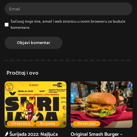
Sačuvaj moje ime, email i web stranicu u ovom browseru za buduće
komentare.
Pročitaj i ovo
Dešavanja
Šurijada
Recenzije
🌶 Šurijada 2022: Najljuća
Original Smash Burger –