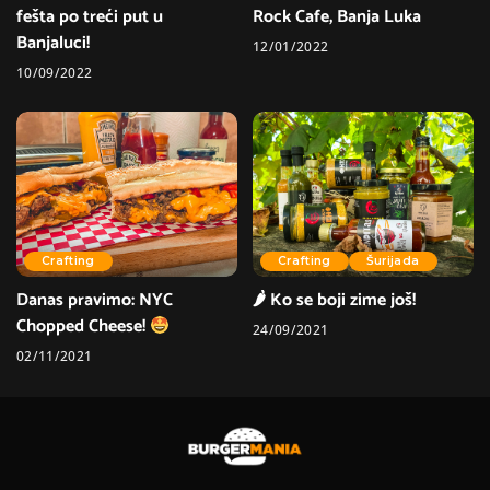
fešta po treći put u
Rock Cafe, Banja Luka
Banjaluci!
12/01/2022
10/09/2022
Crafting
Crafting
Šurijada
Danas pravimo: NYC
🌶 Ko se boji zime još!
Chopped Cheese!
24/09/2021
02/11/2021