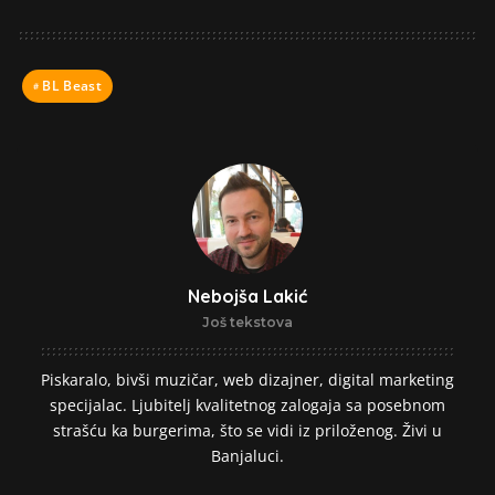
BL Beast
Nebojša Lakić
Još tekstova
Piskaralo, bivši muzičar, web dizajner, digital marketing
specijalac. Ljubitelj kvalitetnog zalogaja sa posebnom
strašću ka burgerima, što se vidi iz priloženog. Živi u
Banjaluci.