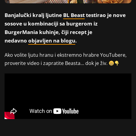
Banjalučki kralj ljutine
BL Beast
testirao je nove
sosove u kombinaciji sa burgerom iz
BurgerMania kuhinje, čiji recept je
nedavno
objavljen na blogu
.
Ako volite ljutu hranu i ekstremno hrabre YouTubere,
proverite video i zapratite Beasta… dok je živ.