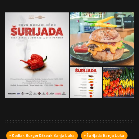
Kodiak Burger&Steak Banja Luka
Šurijada Banja Luka