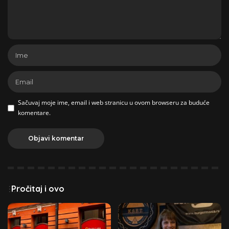
Sačuvaj moje ime, email i web stranicu u ovom browseru za buduće
komentare.
Pročitaj i ovo