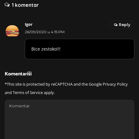
1 komentar
Igor
Reply
26/09/2020 u 4:15 PM
Bice zestoko!!!
Komentariši
*This site is protected by reCAPTCHA and the Google
Privacy Policy
and
Terms of Service
apply.