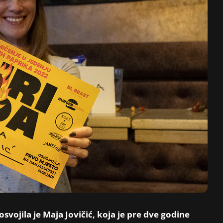
osvojila je Maja Jovičić, koja je pre dve godine