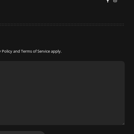
y Policy
and
Terms of Service
apply.