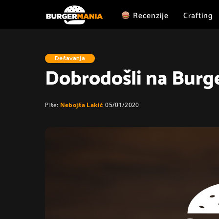
Recenzije
Crafting
Dešavanja
Dobrodošli na Burg
Piše:
Nebojša Lakić
05/01/2020
Posted
by