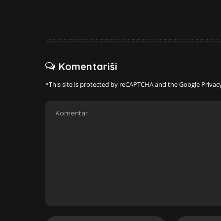
Komentariši
*This site is protected by reCAPTCHA and the Google
Privac