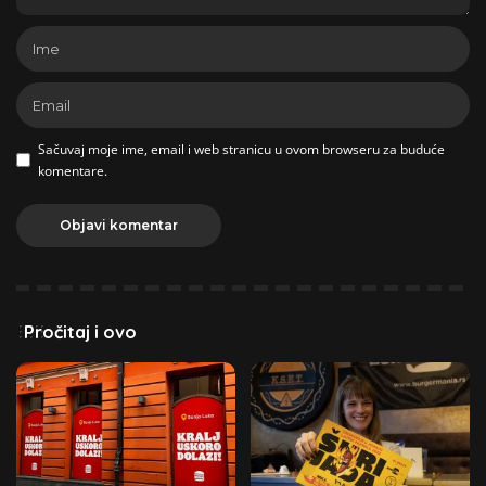
Sačuvaj moje ime, email i web stranicu u ovom browseru za buduće
komentare.
Pročitaj i ovo