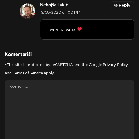
Nebojša Lakić
Reply
19/08/2020 u 1:00 PM
Hvala ti, Ivana
Komentariši
*This site is protected by reCAPTCHA and the Google
Privacy Policy
and
Terms of Service
apply.