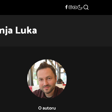
nja Luka
O autoru