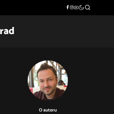
grad
O autoru